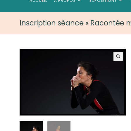
ACCUEIL
A PROPOS
EXPOSITIONS
Inscription séance « Racontée 