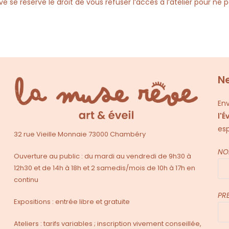
 se réserve le droit de vous refuser l’accès à l’atelier pour ne 
N
Env
l'É
esp
32 rue Vieille Monnaie 73000 Chambéry
NO
Ouverture au public : du mardi au vendredi de 9h30 à
12h30 et de 14h à 18h et 2 samedis/mois de 10h à 17h en
continu
PR
Expositions : entrée libre et gratuite
Ateliers : tarifs variables ; inscription vivement conseillée,