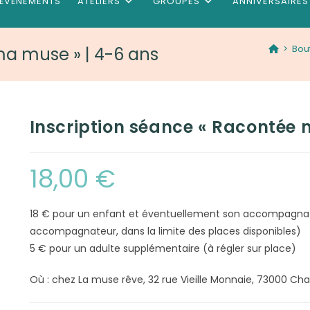
ÉVÉNEMENTS
ATELIERS
GROUPES
ANNIVERSAIRES
>
Bou
ma muse » | 4-6 ans
Inscription séance « Racontée 
18,00
€
18 € pour un enfant et éventuellement son accompagnateu
accompagnateur, dans la limite des places disponibles)
5 € pour un adulte supplémentaire (à régler sur place)
Où : chez La muse rêve, 32 rue Vieille Monnaie, 73000 C