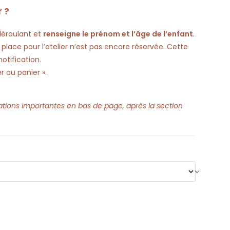
 ?
déroulant et
renseigne le prénom et l’âge de l’enfant
.
 place pour l’atelier n’est pas encore réservée. Cette
otification.
r au panier ».
ations importantes en bas de page, après la section