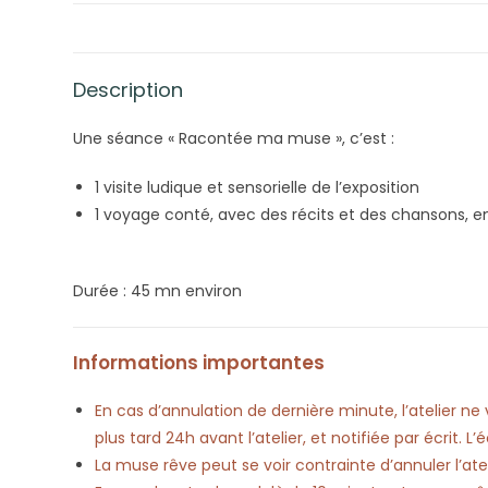
Description
Une séance « Racontée ma muse », c’est :
1 visite ludique et sensorielle de l’exposition
1 voyage conté, avec des récits et des chansons, en 
Durée : 45 mn environ
Informations importantes
En cas d’annulation de dernière minute, l’atelier 
plus tard 24h avant l’atelier, et notifiée par écrit. 
La muse rêve peut se voir contrainte d’annuler l’ateli