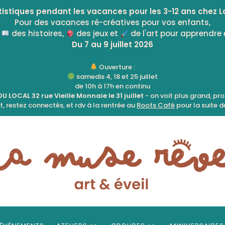
istiques pendant les vacances pour les 3-12 ans chez L
Pour des vacances ré-créatives pour vos enfants,
:
des histoires,
des jeux et
de l'art pour apprendre 
Du 7 au 9 juillet 2026
Ouverture :
samedis 4, 18 et 25 juillet
de 10h à 17h en continu
 LOCAL 32 rue Vieille Monnaie le 31 juillet
- on voit plus grand, pr
, restez connectés, et rdv à la rentrée au
Roots Café
pour la suite de