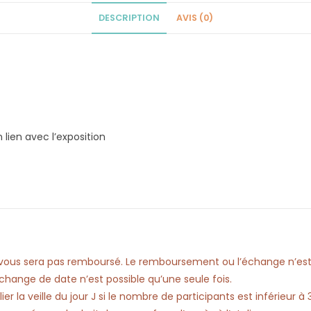
DESCRIPTION
AVIS (0)
lien avec l’exposition
ne vous sera pas remboursé. Le remboursement ou l’échange n’est
L’échange de date n’est possible qu’une seule fois.
er la veille du jour J si le nombre de participants est inférieur à