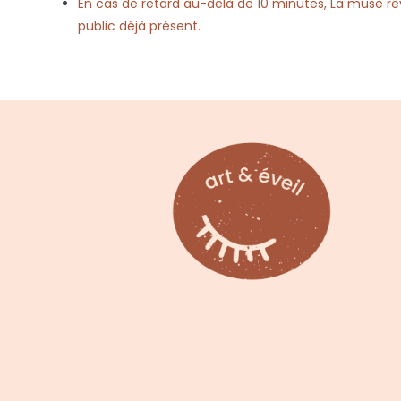
En cas de retard au-delà de 10 minutes, La muse rêve
public déjà présent.