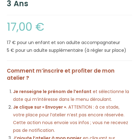
3 Ans
17,00
€
17 € pour un enfant et son adulte accompagnateur
5 € pour un adulte supplémentaire (à régler sur place)
Comment m’inscrire et profiter de mon
atelier ?
Je renseigne le prénom de l’enfant
et sélectionne la
date qui m’intéresse dans le menu déroulant.
Je clique sur « Envoyer »
. ATTENTION : à ce stade,
votre place pour l’atelier n’est pas encore réservée.
Cette action nous envoie vos infos ; vous ne recevez
pas de notification.
J’ajoute l’atelier à mon panier
en cliquant sur