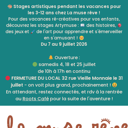
Skip
Stages artistiques pendant les vacances pour
to
les 3-12 ans chez La muse rêve !
content
Pour des vacances ré-créatives pour vos enfants,
découvrez les stages Artymuse :
des histoires,
des jeux et
de l'art pour apprendre et s'émerveiller
en s'amusant !
Du 7 au 9 juillet 2026
Ouverture :
samedis 4, 18 et 25 juillet
de 10h à 17h en continu
FERMETURE DU LOCAL 32 rue Vieille Monnaie le 31
juillet
- on voit plus grand, prochainement !
En attendant, restez connectés, et rdv à la rentrée
au
Roots Café
pour la suite de l'aventure !