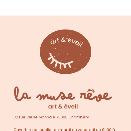
32 rue Vieille Monnaie 73000 Chambéry
Ouverture au public : du mardi au vendredi de 9h30 à