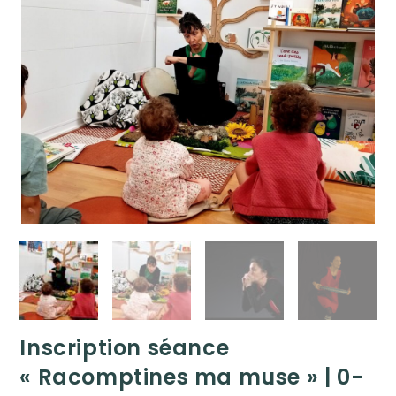
Inscription séance
« Racomptines ma muse » | 0-