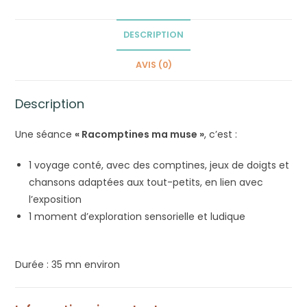
DESCRIPTION
AVIS (0)
Description
Une séance
« Racomptines ma muse »
, c’est :
1 voyage conté, avec des comptines, jeux de doigts et
chansons adaptées aux tout-petits, en lien avec
l’exposition
1 moment d’exploration sensorielle et ludique
Durée : 35 mn environ