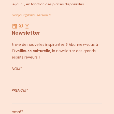
le jour J, en fonction des places disponibles
bonjour@lamusereve.fr
LinkedIn
Pinterest
Instagram
Newsletter
Envie de nouvelles inspirantes ? Abonnez-vous à
l'Éveilleuse culturelle
, la newsletter des grands
esprits rêveurs !
NOM*
PRENOM*
email*