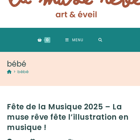
0
MENU
bébé
>
bébé
Fête de la Musique 2025 – La
muse rêve fête l’illustration en
musique !