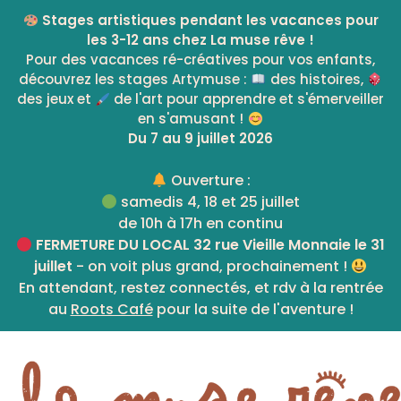
Skip
Stages artistiques pendant les vacances pour
to
les 3-12 ans chez La muse rêve !
content
Pour des vacances ré-créatives pour vos enfants,
découvrez les stages Artymuse :
des histoires,
des jeux et
de l'art pour apprendre et s'émerveiller
en s'amusant !
Du 7 au 9 juillet 2026
Ouverture :
samedis 4, 18 et 25 juillet
de 10h à 17h en continu
FERMETURE DU LOCAL 32 rue Vieille Monnaie le 31
juillet
- on voit plus grand, prochainement !
En attendant, restez connectés, et rdv à la rentrée
au
Roots Café
pour la suite de l'aventure !