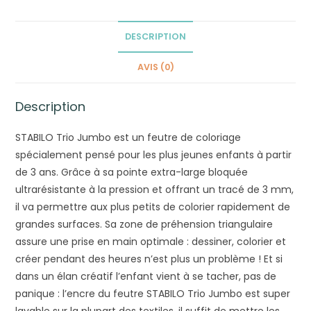
DESCRIPTION
AVIS (0)
Description
STABILO Trio Jumbo est un feutre de coloriage
spécialement pensé pour les plus jeunes enfants à partir
de 3 ans. Grâce à sa pointe extra-large bloquée
ultrarésistante à la pression et offrant un tracé de 3 mm,
il va permettre aux plus petits de colorier rapidement de
grandes surfaces. Sa zone de préhension triangulaire
assure une prise en main optimale : dessiner, colorier et
créer pendant des heures n’est plus un problème ! Et si
dans un élan créatif l’enfant vient à se tacher, pas de
panique : l’encre du feutre STABILO Trio Jumbo est super
lavable sur la plupart des textiles, il suffit de mettre les