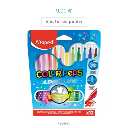
9,00
€
Ajouter au panier
Feutres