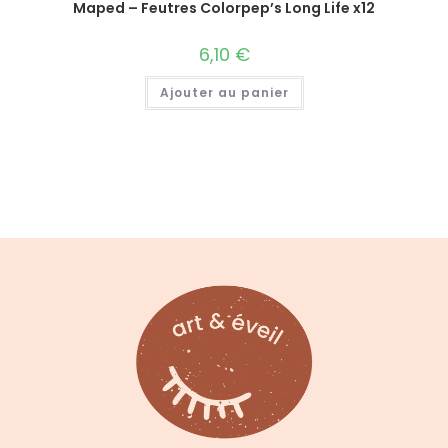
Maped – Feutres Colorpep’s Long Life x12
6,10
€
Ajouter au panier