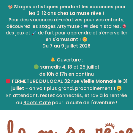
Skip
Stages artistiques pendant les vacances pour
to
les 3-12 ans chez La muse rêve !
content
Pour des vacances ré-créatives pour vos enfants,
découvrez les stages Artymuse :
des histoires,
des jeux et
de l'art pour apprendre et s'émerveiller
en s'amusant !
Du 7 au 9 juillet 2026
Ouverture :
samedis 4, 18 et 25 juillet
de 10h à 17h en continu
FERMETURE DU LOCAL 32 rue Vieille Monnaie le 31
juillet
- on voit plus grand, prochainement !
En attendant, restez connectés, et rdv à la rentrée
au
Roots Café
pour la suite de l'aventure !