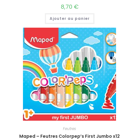
8,70
€
Ajouter au panier
Feutres
Maped – Feutres Colorpep’s First Jumbo x12