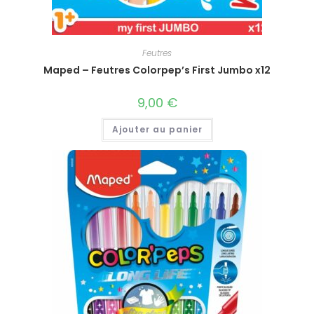
Feutres
Maped – Feutres Colorpep’s First Jumbo x12
9,00
€
Ajouter au panier