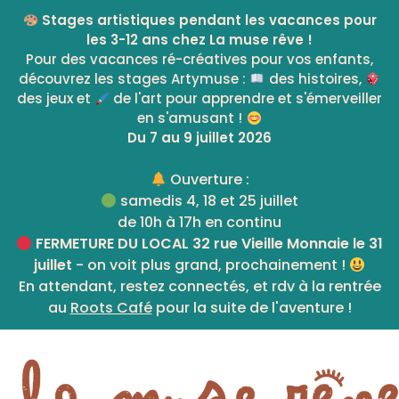
Skip
Stages artistiques pendant les vacances pour
to
les 3-12 ans chez La muse rêve !
content
Pour des vacances ré-créatives pour vos enfants,
découvrez les stages Artymuse :
des histoires,
des jeux et
de l'art pour apprendre et s'émerveiller
en s'amusant !
Du 7 au 9 juillet 2026
Ouverture :
samedis 4, 18 et 25 juillet
de 10h à 17h en continu
FERMETURE DU LOCAL 32 rue Vieille Monnaie le 31
juillet
- on voit plus grand, prochainement !
En attendant, restez connectés, et rdv à la rentrée
au
Roots Café
pour la suite de l'aventure !