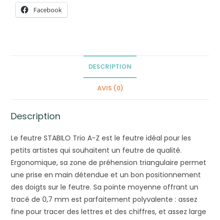
pointe
Facebook
moyenne
x12
DESCRIPTION
AVIS (0)
Description
Le feutre STABILO Trio A-Z est le feutre idéal pour les
petits artistes qui souhaitent un feutre de qualité.
Ergonomique, sa zone de préhension triangulaire permet
une prise en main détendue et un bon positionnement
des doigts sur le feutre. Sa pointe moyenne offrant un
tracé de 0,7 mm est parfaitement polyvalente : assez
fine pour tracer des lettres et des chiffres, et assez large