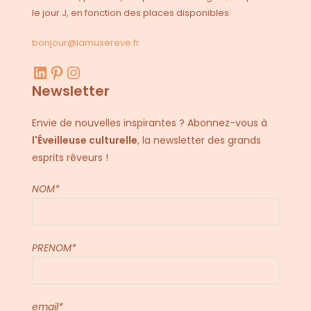
le jour J, en fonction des places disponibles
bonjour@lamusereve.fr
LinkedIn
Pinterest
Instagram
Newsletter
Envie de nouvelles inspirantes ? Abonnez-vous à
l'Éveilleuse culturelle
, la newsletter des grands
esprits rêveurs !
NOM*
PRENOM*
email*