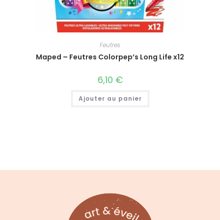
Feutres
Maped – Feutres Colorpep’s Long Life x12
6,10
€
Ajouter au panier