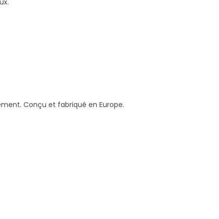
ux.
lement. Conçu et fabriqué en Europe.