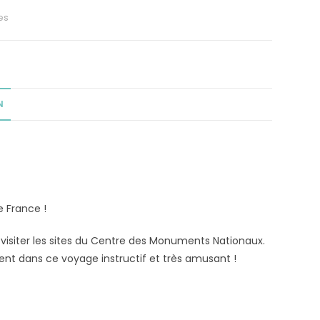
es
N
 France !
ur visiter les sites du Centre des Monuments Nationaux.
t dans ce voyage instructif et très amusant !