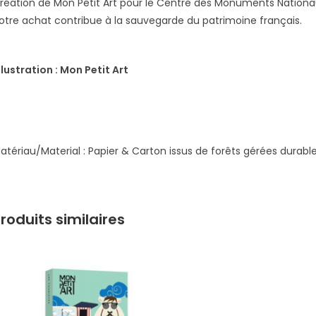
réation de Mon Petit Art pour le Centre des Monuments Nationa
otre achat contribue à la sauvegarde du patrimoine français.
lllustration : Mon Petit Art
atériau/Material : Papier & Carton issus de forêts gérées durab
roduits similaires