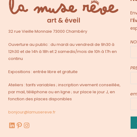
Env
l'É
esp
32 rue Vieille Monnaie 73000 Chambéry
NO
Ouverture au public : du mardi au vendredi de 9h30 à
12h30 et de 14h à 18h et 2 samedis/mois de 10h à 17h en
continu
PR
Expositions : entrée libre et gratuite
Ateliers : tarifs variables ; inscription vivement conseillée,
par mail, téléphone ou en ligne ; sur place le jour J, en
em
fonction des places disponibles
bonjour@lamusereve.fr
LinkedIn
Pinterest
Instagram