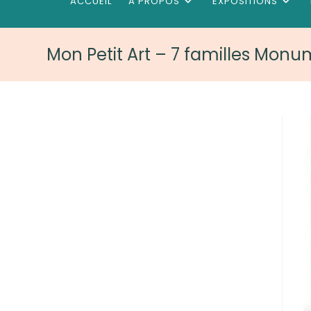
ACCUEIL
A PROPOS
EXPOSITIONS
Mon Petit Art – 7 familles Mon