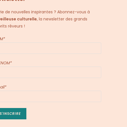
ie de nouvelles inspirantes ? Abonnez-vous à
veilleuse culturelle
, la newsletter des grands
rits rêveurs !
M*
ENOM*
ail*