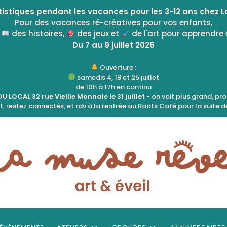
istiques pendant les vacances pour les 3-12 ans chez L
Pour des vacances ré-créatives pour vos enfants,
:
des histoires,
des jeux et
de l'art pour apprendre 
Du 7 au 9 juillet 2026
Ouverture :
samedis 4, 18 et 25 juillet
de 10h à 17h en continu
 LOCAL 32 rue Vieille Monnaie le 31 juillet
- on voit plus grand, pr
, restez connectés, et rdv à la rentrée au
Roots Café
pour la suite de