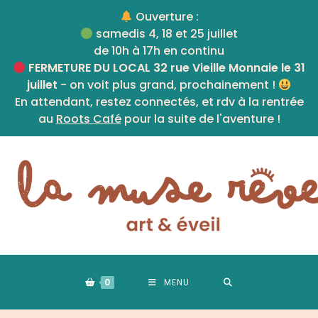
Skip
Ouverture :
to
samedis 4, 18 et 25 juillet
content
de 10h à 17h en continu
FERMETURE DU LOCAL 32 rue Vieille Monnaie le 31
juillet
- on voit plus grand, prochainement !
En attendant, restez connectés, et rdv à la rentrée
au
Roots Café
pour la suite de l'aventure !
0
MENU