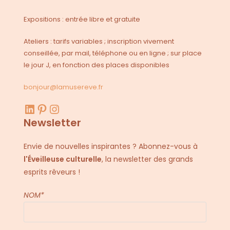
Expositions : entrée libre et gratuite
Ateliers : tarifs variables ; inscription vivement
conseillée, par mail, téléphone ou en ligne ; sur place
le jour J, en fonction des places disponibles
bonjour@lamusereve.fr
LinkedIn
Pinterest
Instagram
Newsletter
Envie de nouvelles inspirantes ? Abonnez-vous à
l'Éveilleuse culturelle
, la newsletter des grands
esprits rêveurs !
NOM*