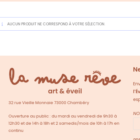
AUCUN PRODUIT NE CORRESPOND À VOTRE SÉLECTION.
N
Env
l'É
esp
32 rue Vieille Monnaie 73000 Chambéry
NO
Ouverture au public : du mardi au vendredi de 9h30 à
12h30 et de 14h à 18h et 2 samedis/mois de 10h à 17h en
continu
PR