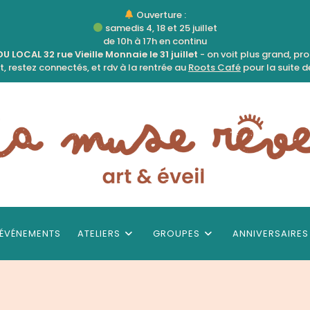
Ouverture :
samedis 4, 18 et 25 juillet
de 10h à 17h en continu
 LOCAL 32 rue Vieille Monnaie le 31 juillet
- on voit plus grand, pr
, restez connectés, et rdv à la rentrée au
Roots Café
pour la suite de
ÉVÉNEMENTS
ATELIERS
GROUPES
ANNIVERSAIRES