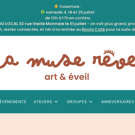
Ouverture :
samedis 4, 18 et 25 juillet
de 10h à 17h en continu
 LOCAL 32 rue Vieille Monnaie le 31 juillet
- on voit plus grand, pr
, restez connectés, et rdv à la rentrée au
Roots Café
pour la suite de
ÉVÉNEMENTS
ATELIERS
GROUPES
ANNIVERSAIRES