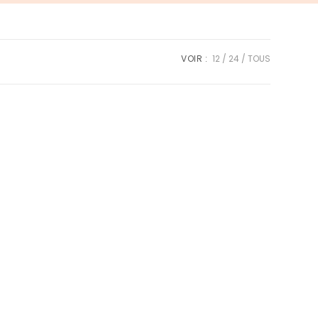
SEARCH
VOIR :
12
24
TOUS