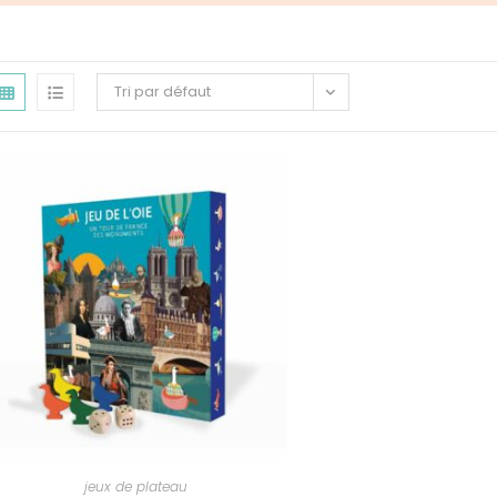
Tri par défaut
jeux de plateau