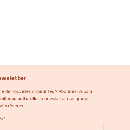
ewsletter
ie de nouvelles inspirantes ? Abonnez-vous à
veilleuse culturelle
, la newsletter des grands
rits rêveurs !
M*