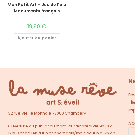
Mon Petit Art – Jeu de l’oie
Monuments français
19,90
€
Ajouter au panier
N
Env
l'É
esp
32 rue Vieille Monnaie 73000 Chambéry
NO
Ouverture au public : du mardi au vendredi de 9h30 à
12h30 et de 14h à 18h et 2 samedis/mois de 10h à 17h en