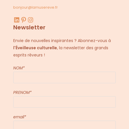
bonjour@lamusereve.fr
LinkedIn
Pinterest
Instagram
Newsletter
Envie de nouvelles inspirantes ? Abonnez-vous à
l'Éveilleuse culturelle
, la newsletter des grands
esprits rêveurs !
NOM*
PRENOM*
email*