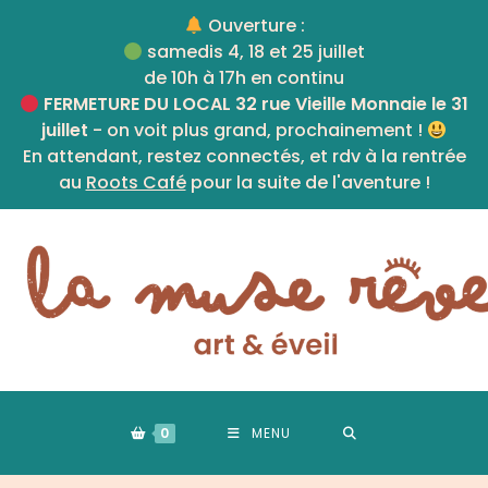
Skip
Ouverture :
to
samedis 4, 18 et 25 juillet
content
de 10h à 17h en continu
FERMETURE DU LOCAL 32 rue Vieille Monnaie le 31
juillet
- on voit plus grand, prochainement !
En attendant, restez connectés, et rdv à la rentrée
au
Roots Café
pour la suite de l'aventure !
0
MENU